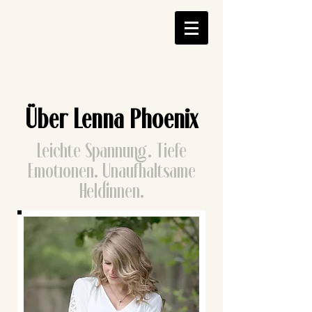
Über Lenna Phoenix
Leichte Spannung. Tiefe
Emotionen. Unaufhaltsame
Heldinnen.